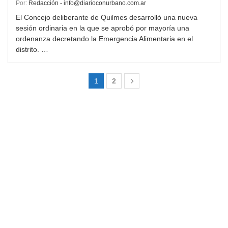
Por:
Redacción - info@diarioconurbano.com.ar
El Concejo deliberante de Quilmes desarrolló una nueva
sesión ordinaria en la que se aprobó por mayoría una
ordenanza decretando la Emergencia Alimentaria en el
distrito. …
1
2