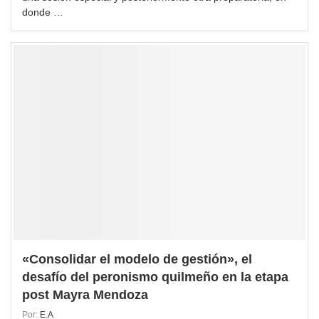
donde …
«Consolidar el modelo de gestión», el
desafío del peronismo quilmeño en la etapa
post Mayra Mendoza
Por:
E.A