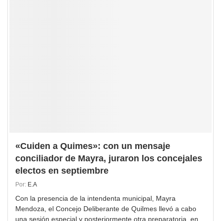
«Cuiden a Quimes»: con un mensaje
conciliador de Mayra, juraron los concejales
electos en septiembre
Por:
E.A
Con la presencia de la intendenta municipal, Mayra
Mendoza, el Concejo Deliberante de Quilmes llevó a cabo
una sesión especial y posteriormente otra preparatoria, en