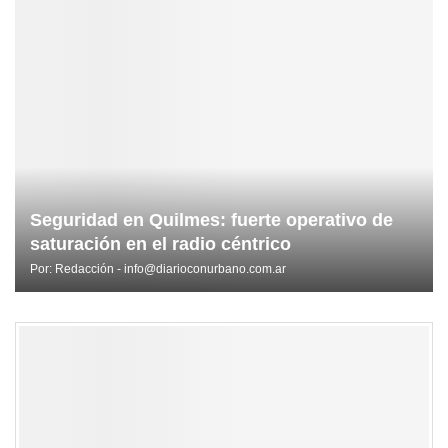
Seguridad en Quilmes: fuerte operativo de
saturación en el radio céntrico
Por:
Redacción - info@diarioconurbano.com.ar