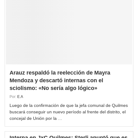
Arauz respaldó la reelección de Mayra
Mendoza y descartó internas con el
sciolismo: «No sería algo lógico»
Por:
E.A
Luego de la confirmación de que la jefa comunal de Quilmes
buscará conseguir un nuevo período al frente del distrito, el
concejal de Unión por la …
Interna en JxC Quilmes: Sterli apuntó que es