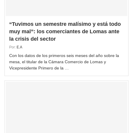
“Tuvimos un semestre malísimo y está todo
muy mal”: los comerciantes de Lomas ante
la crisis del sector
Por:
E.A
Con los datos de los primeros seis meses del año sobre la
mesa, el titular de la Cámara Comercio de Lomas y
Vicepresidente Primero de la …