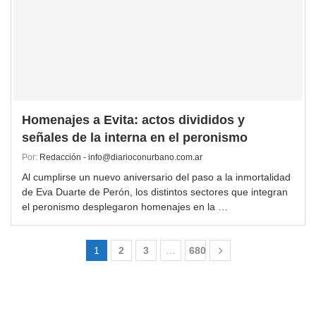
Homenajes a Evita: actos divididos y
señales de la interna en el peronismo
Por:
Redacción - info@diarioconurbano.com.ar
Al cumplirse un nuevo aniversario del paso a la inmortalidad
de Eva Duarte de Perón, los distintos sectores que integran
el peronismo desplegaron homenajes en la …
1
2
3
…
680