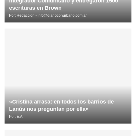
Integrador Comunitario y entregaron 1500
escrituras en Brown
Por:
Redacción - info@diarioconurbano.com.ar
«Cristina arrasa: en todos los barrios de
Lanús nos preguntan por ella»
Por:
E.A