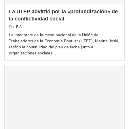
La UTEP advirtió por la «profundización» de
la conflictividad social
Por:
E.A
La integrante de la mesa nacional de la Unión de
Trabajadores de la Economía Popular (UTEP), Marina Joski,
ratificó la continuidad del plan de lucha junto a
organizaciones sociales …