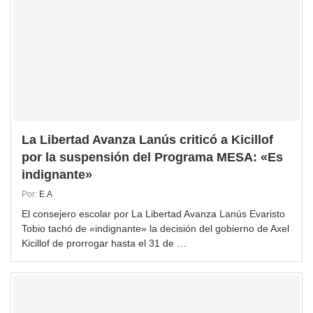
La Libertad Avanza Lanús criticó a Kicillof
por la suspensión del Programa MESA: «Es
indignante»
Por:
E.A
El consejero escolar por La Libertad Avanza Lanús Evaristo
Tobio tachó de «indignante» la decisión del gobierno de Axel
Kicillof de prorrogar hasta el 31 de …