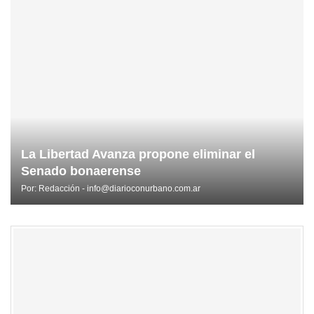
La Libertad Avanza propone eliminar el
Senado bonaerense
Por:
Redacción - info@diarioconurbano.com.ar