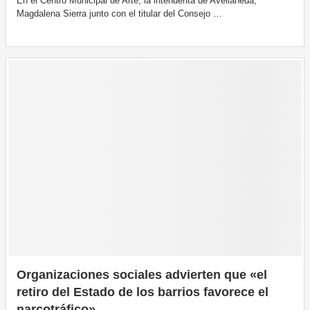
En el Centro Municipal de Arte, la intendenta de Avellaneda,
Magdalena Sierra junto con el titular del Consejo …
Organizaciones sociales advierten que «el
retiro del Estado de los barrios favorece el
narcotráfico»