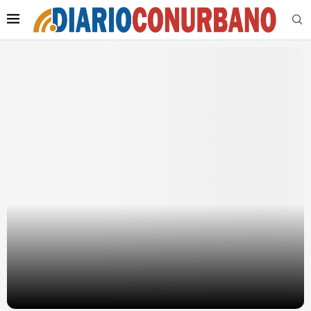
CONDENARON A 14 AÑOS A UN NARCO Y A
SU PAREJA POR UN DOBLE CRIMEN EN
MONTE GRANDE