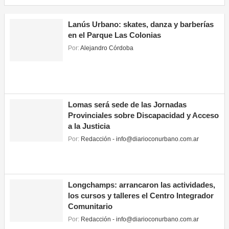
Lanús Urbano: skates, danza y barberías
en el Parque Las Colonias
Por:
Alejandro Córdoba
Lomas será sede de las Jornadas
Provinciales sobre Discapacidad y Acceso
a la Justicia
Por:
Redacción - info@diarioconurbano.com.ar
Longchamps: arrancaron las actividades,
los cursos y talleres el Centro Integrador
Comunitario
Por:
Redacción - info@diarioconurbano.com.ar