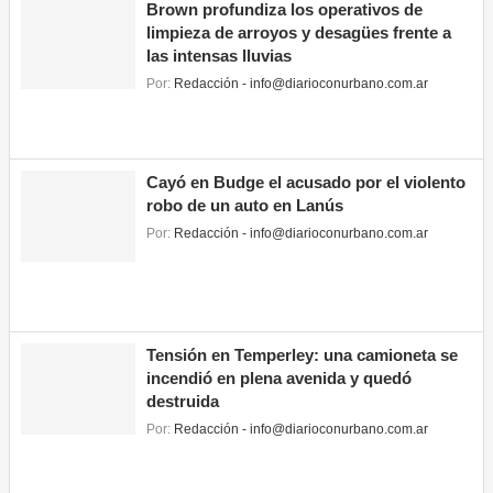
Brown profundiza los operativos de
limpieza de arroyos y desagües frente a
las intensas lluvias
Por:
Redacción - info@diarioconurbano.com.ar
Cayó en Budge el acusado por el violento
robo de un auto en Lanús
Por:
Redacción - info@diarioconurbano.com.ar
Tensión en Temperley: una camioneta se
incendió en plena avenida y quedó
destruida
Por:
Redacción - info@diarioconurbano.com.ar