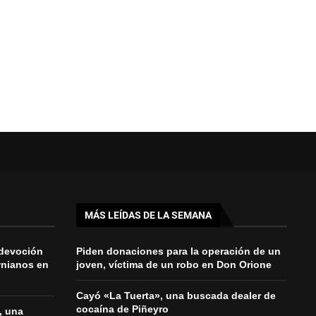
MÁS LEÍDAS DE LA SEMANA
 devoción
Piden donaciones para la operación de un
wnianos en
joven, víctima de un robo en Don Orione
Cayó «La Tuerta», una buscada dealer de
cocaína de Piñeyro
, una