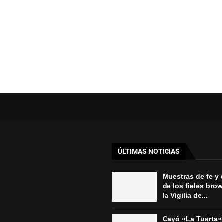
ÚLTIMAS NOTICIAS
Muestras de fe y
de los fieles bro
la Vigilia de...
Cayó «La Tuerta»