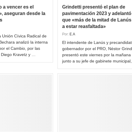
o a vencer es el
Grindetti presentó el plan de
», aseguran desde la
pavimentación 2023 y adelantó
s
que «más de la mitad de Lanús
a estar reasfaltada»
Por:
E.A
la Unión Cívica Radical de
echara analizó la interna
El intendente de Lanús y precandidat
por el Cambio, por las
gobernador por el PRO, Néstor Grinde
 Diego Kravetz y …
presentó este viernes por la mañana
junto a su jefe de gabinete municipal