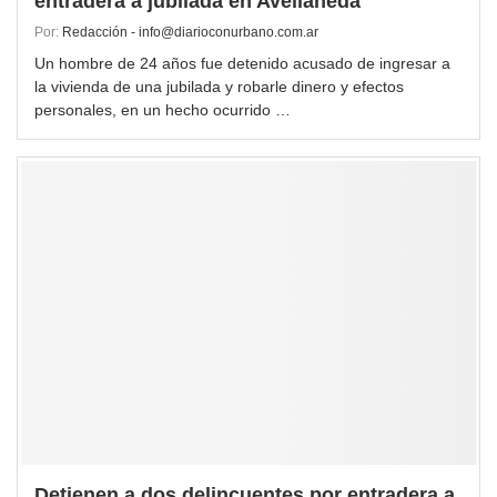
entradera a jubilada en Avellaneda
Por:
Redacción - info@diarioconurbano.com.ar
Un hombre de 24 años fue detenido acusado de ingresar a
la vivienda de una jubilada y robarle dinero y efectos
personales, en un hecho ocurrido …
Detienen a dos delincuentes por entradera a