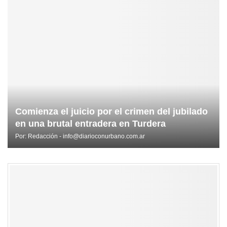
Comienza el juicio por el crimen del jubilado
en una brutal entradera en Turdera
Por:
Redacción - info@diarioconurbano.com.ar