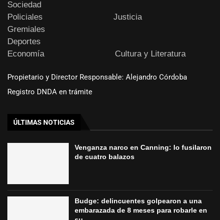
Sociedad
Policiales
Justicia
Gremiales
Deportes
Economía
Cultura y Literatura
Propietario y Director Responsable: Alejandro Córdoba
Registro DNDA en trámite
ÚLTIMAS NOTICIAS
Venganza narco en Canning: lo fusilaron
de cuatro balazos
Budge: delincuentes golpearon a una
embarazada de 8 meses para robarle en
su...