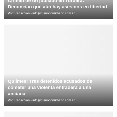
Crimen de un jubilado en Turdera:
Denuncian que aún hay asesinos en libertad
Por:
Redacción - info@diarioconurbano.com.ar
Quilmes: Tres detenidos acusados de
cometer una violenta entradera a una
anciana
Por:
Redacción - info@diarioconurbano.com.ar