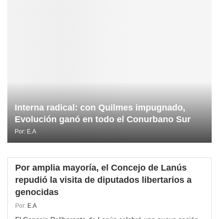
Interna radical: con Quilmes impugnado,
Evolución ganó en todo el Conurbano Sur
Por:
E.A
Por amplia mayoría, el Concejo de Lanús
repudió la visita de diputados libertarios a
genocidas
Por:
E.A