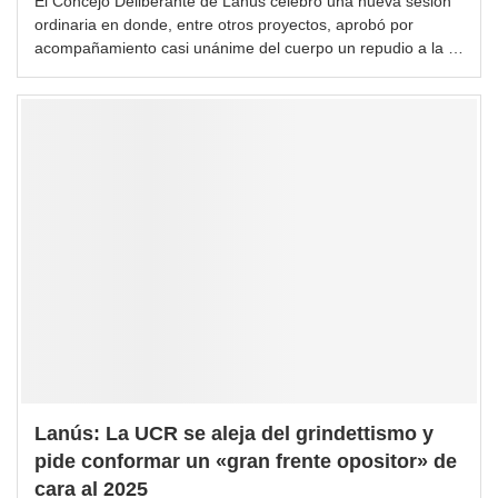
El Concejo Deliberante de Lanús celebró una nueva sesión
ordinaria en donde, entre otros proyectos, aprobó por
acompañamiento casi unánime del cuerpo un repudio a la …
Lanús: La UCR se aleja del grindettismo y
pide conformar un «gran frente opositor» de
cara al 2025