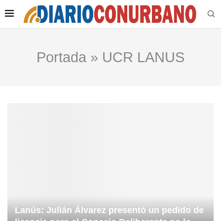
Portada
»
UCR LANUS
Lanús: Julián Álvarez presentó un pedido de