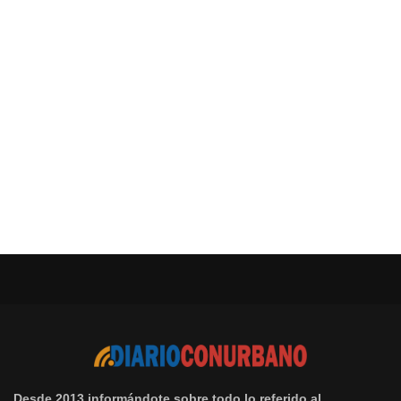
Desde 2013 informándote sobre todo lo referido al