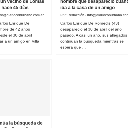
 un vecino de Lomas
hombre que desapareció cuan
 hace 45 días
iba a la casa de un amigo
nfo@diarioconurbano.com.ar
Por:
Redacción - info@diarioconurbano.co
arlos Enrique De
Carlos Enrique De Romedis (43)
mbre de 42 años
desapareció el 30 de abril del año
sde el 30 de abril
pasado. A casi un año, sus allegados
ar a un amigo en Villa
continúan la búsqueda mientras se
espera que …
núa la búsqueda de