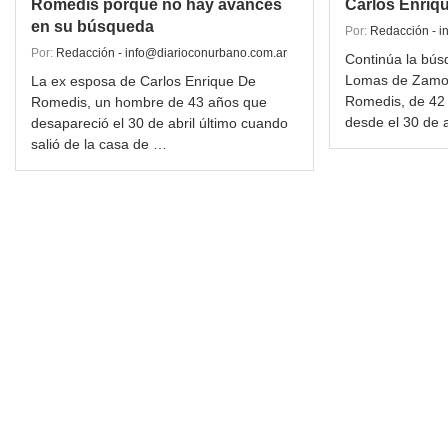
Romedis porque no hay avances
Carlos Enriq
en su búsqueda
Por:
Redacción - i
Por:
Redacción - info@diarioconurbano.com.ar
Continúa la bús
Lomas de Zamor
La ex esposa de Carlos Enrique De
Romedis, de 42 
Romedis, un hombre de 43 años que
desde el 30 de 
desapareció el 30 de abril último cuando
salió de la casa de …