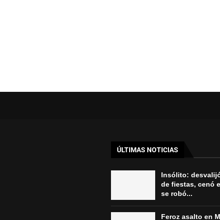
ÚLTIMAS NOTICIAS
Insólito: desvali
de fiestas, cenó e
se robó...
Feroz asalto en M