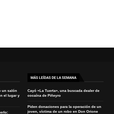
MÁS LEÍDAS DE LA SEMANA
jó un salón
Cayó «La Tuerta», una buscada dealer de
n el lugar y
cocaína de Piñeyro
Piden donaciones para la operación de un
joven, víctima de un robo en Don Orione
erlo: