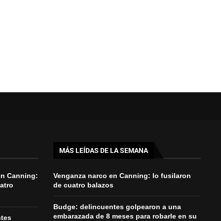
MÁS LEÍDAS DE LA SEMANA
en Canning:
Venganza narco en Canning: lo fusilaron
uatro
de cuatro balazos
Budge: delincuentes golpearon a una
embarazada de 8 meses para robarle en su
ntes