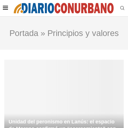
Portada
»
Principios y valores
Unidad del peronismo en Lanús: el espacio