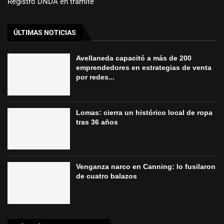
Registro DNDA en trámite
ÚLTIMAS NOTICIAS
Avellaneda capacitó a más de 200
emprendedores en estrategias de venta
por redes...
Lomas: cierra un histórico local de ropa
tras 36 años
Venganza narco en Canning: lo fusilaron
de cuatro balazos