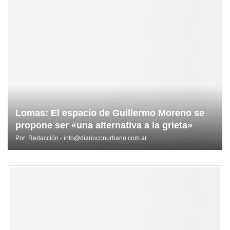
Lomas: El espacio de Guillermo Moreno se
propone ser «una alternativa a la grieta»
Por:
Redacción - info@diarioconurbano.com.ar