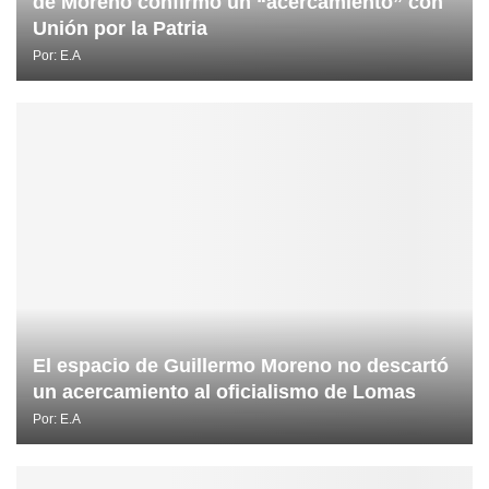
de Moreno confirmó un “acercamiento” con
Unión por la Patria
Por:
E.A
El espacio de Guillermo Moreno no descartó
un acercamiento al oficialismo de Lomas
Por:
E.A