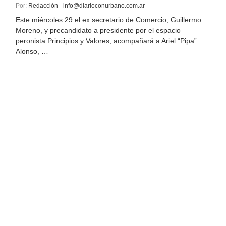
Por:
Redacción - info@diarioconurbano.com.ar
Este miércoles 29 el ex secretario de Comercio, Guillermo
Moreno, y precandidato a presidente por el espacio
peronista Principios y Valores, acompañará a Ariel “Pipa”
Alonso, …