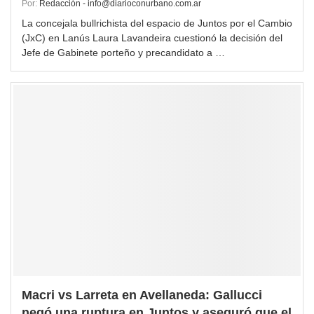
Por:
Redacción - info@diarioconurbano.com.ar
La concejala bullrichista del espacio de Juntos por el Cambio
(JxC) en Lanús Laura Lavandeira cuestionó la decisión del
Jefe de Gabinete porteño y precandidato a …
Macri vs Larreta en Avellaneda: Gallucci
negó una ruptura en Juntos y aseguró que el