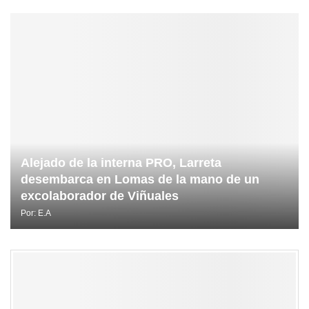
Alejado de la interna PRO, Larreta
desembarca en Lomas de la mano de un
excolaborador de Viñuales
Por:
E.A