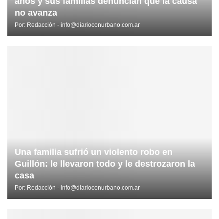
años y sus familias denuncian que la causa
no avanza
Por:
Redacción - info@diarioconurbano.com.ar
Una familia sufrió un violento robo en
Guillón: le llevaron todo y le destrozaron la
casa
Por:
Redacción - info@diarioconurbano.com.ar