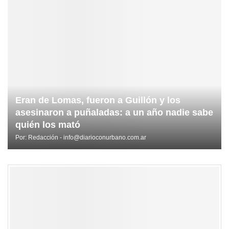
Eran de Lomas, fueron a Guillón y los
asesinaron a puñaladas: a un año nadie sabe
quién los mató
Por:
Redacción - info@diarioconurbano.com.ar