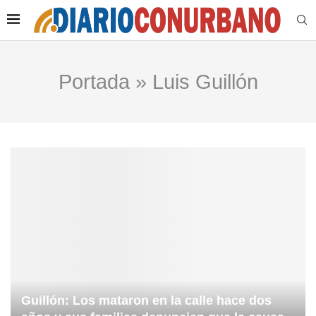
Portada
»
Luis Guillón
Guillón: Los mataron en la calle hace dos