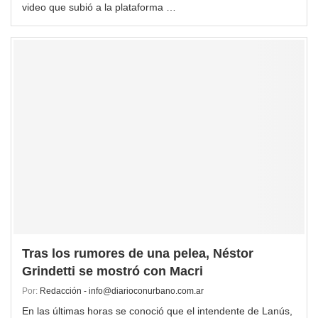
video que subió a la plataforma …
Tras los rumores de una pelea, Néstor
Grindetti se mostró con Macri
Por:
Redacción - info@diarioconurbano.com.ar
En las últimas horas se conoció que el intendente de Lanús,