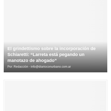
El grindettismo sobre la incorporación de
Schiaretti: “Larreta está pegando un
manotazo de ahogado”
Por:
Redacción - info@diarioconurbano.com.ar