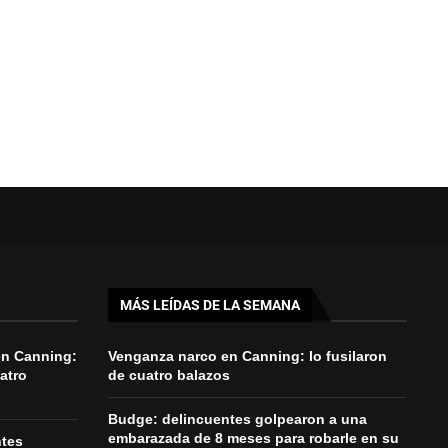
MÁS LEÍDAS DE LA SEMANA
en Canning:
Venganza narco en Canning: lo fusilaron
uatro
de cuatro balazos
Budge: delincuentes golpearon a una
embarazada de 8 meses para robarle en su
ntes