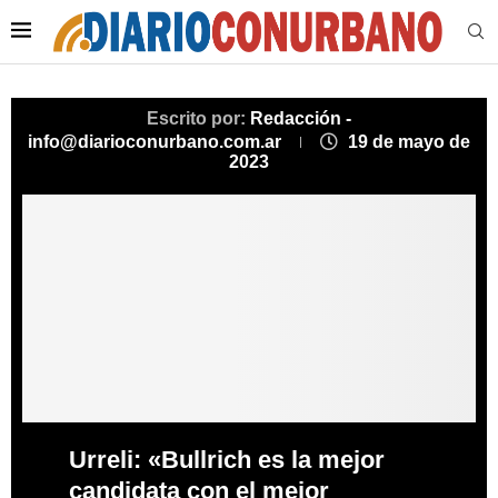
Escrito por:
Redacción -
info@diarioconurbano.com.ar
19 de mayo de
2023
Urreli: «Bullrich es la mejor
candidata con el mejor