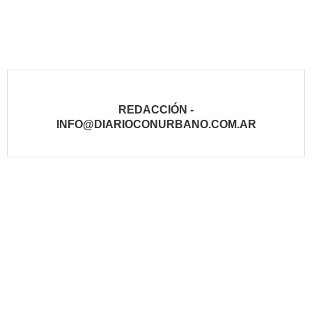
REDACCIÓN -
INFO@DIARIOCONURBANO.COM.AR