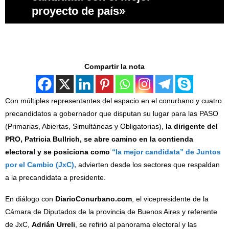
proyecto de país»
Compartir la nota
Con múltiples representantes del espacio en el conurbano y cuatro
precandidatos a gobernador que disputan su lugar para las PASO
(Primarias, Abiertas, Simultáneas y Obligatorias),
la dirigente del
PRO, Patricia Bullrich, se abre camino en la contienda
electoral y se posiciona como
“la mejor candidata” de Juntos
por el Cambio (JxC),
advierten desde los sectores que respaldan
a la precandidata a presidente.
En diálogo con
DiarioConurbano.com
, el vicepresidente de la
Cámara de Diputados de la provincia de Buenos Aires y referente
de JxC,
Adrián Urreli
, se refirió al panorama electoral y las