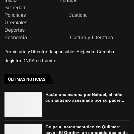
Inicio
Política
Sociedad
Policiales
Justicia
Gremiales
Deportes
Economía
Cultura y Literatura
Propietario y Director Responsable: Alejandro Córdoba
Registro DNDA en trámite
ÚLTIMAS NOTICIAS
Harán una marcha por Nahuel, el niño
con autismo asesinado por su padre...
Golpe al narcomenudeo en Quilmes:
cayó «El Gordo», un conocido dealer de