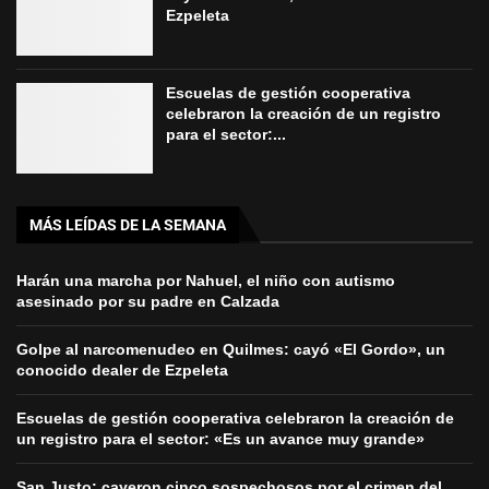
Ezpeleta
Escuelas de gestión cooperativa
celebraron la creación de un registro
para el sector:...
MÁS LEÍDAS DE LA SEMANA
Harán una marcha por Nahuel, el niño con autismo
asesinado por su padre en Calzada
Golpe al narcomenudeo en Quilmes: cayó «El Gordo», un
conocido dealer de Ezpeleta
Escuelas de gestión cooperativa celebraron la creación de
un registro para el sector: «Es un avance muy grande»
San Justo: cayeron cinco sospechosos por el crimen del