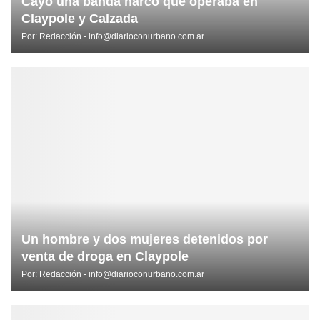
Cayó una banda narco que operaba en
Claypole y Calzada
Por:
Redacción - info@diarioconurbano.com.ar
Un hombre y dos mujeres detenidos por
venta de droga en Claypole
Por:
Redacción - info@diarioconurbano.com.ar