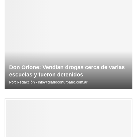
Don Orione: Vendían drogas cerca de varias
escuelas y fueron detenidos
Por:
Redacción - info@diarioconurbano.com.ar