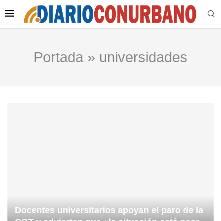
Portada
»
universidades
Docentes universitarios apoyan el paro de la