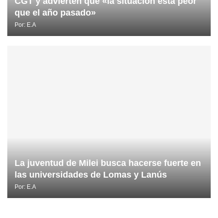
CGT y advierten que «la situación está peor
que el año pasado»
Por:
E.A
La juventud de Milei busca hacerse fuerte en
las universidades de Lomas y Lanús
Por:
E.A