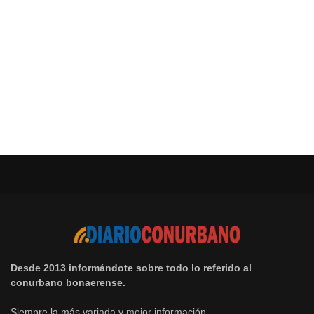
Desde 2013 informándote sobre todo lo referido al
conurbano bonaerense.
Siempre la más variada y mejor información.