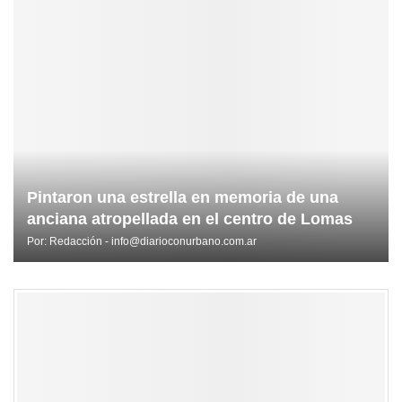
Pintaron una estrella en memoria de una
anciana atropellada en el centro de Lomas
Por:
Redacción - info@diarioconurbano.com.ar