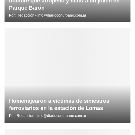
hombre que atropelló y mató a un joven en
Parque Barón
Por:
Redacción - info@diarioconurbano.com.ar
Homenajearon a víctimas de siniestros
ferroviarios en la estación de Lomas
Por:
Redacción - info@diarioconurbano.com.ar