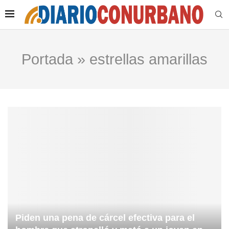
Portada
»
estrellas amarillas
Piden una pena de cárcel efectiva para el