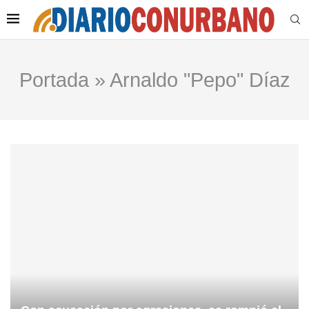
Portada
»
Arnaldo "Pepo" Díaz