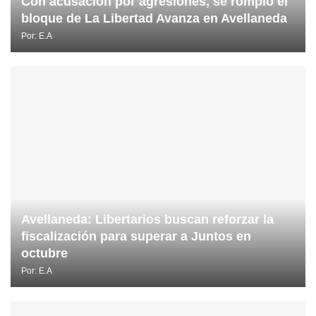
Con acusación por agresiones, se rompió el
bloque de La Libertad Avanza en Avellaneda
Por:
E.A
Avellaneda: Libertarios buscan reforzar la
fiscalización para superar a Juntos en
octubre
Por:
E.A