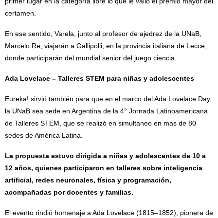
primer lugar en la categoría libre lo que le valió el premio mayor del
certamen.
En ese sentido, Varela, junto al profesor de ajedrez de la UNaB,
Marcelo Re, viajarán a Gallipolli, en la provincia italiana de Lecce,
donde participarán del mundial senior del juego ciencia.
Ada Lovelace – Talleres STEM para niñas y adolescentes
Eureka! sirvió también para que en el marco del Ada Lovelace Day,
la UNaB sea sede en Argentina de la 4° Jornada Latinoamericana
de Talleres STEM, que se realizó en simultáneo en más de 80
sedes de América Latina.
La propuesta estuvo dirigida a niñas y adolescentes de 10 a
12 años, quienes participaron en talleres sobre inteligencia
artificial, redes neuronales, física y programación,
acompañadas por docentes y familias.
El evento rindió homenaje a Ada Lovelace (1815–1852), pionera de