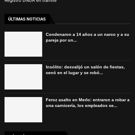
Registro DNDA en trámite
ÚLTIMAS NOTICIAS
Condenaron a 14 años a un narco y a su
pareja por un...
Insólito: desvalijó un salón de fiestas,
cenó en el lugar y se robó...
Feroz asalto en Merlo: entraron a robar a
una carnicería, los empleados se...