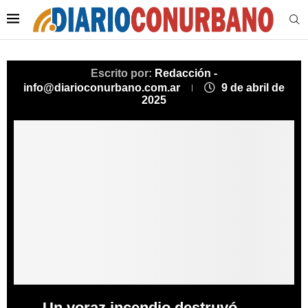
Escrito por:
Redacción -
info@diarioconurbano.com.ar
9 de abril de
2025
Un voraz incendio destruyó