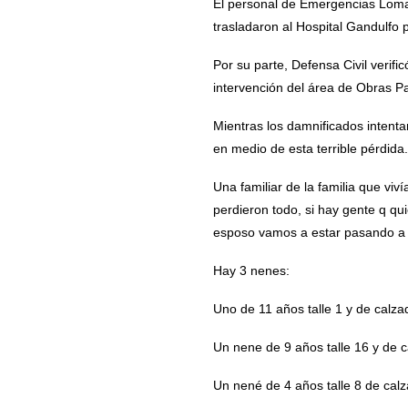
El personal de Emergencias Lomas
trasladaron al Hospital Gandulfo 
Por su parte, Defensa Civil verifi
intervención del área de Obras Par
Mientras los damnificados intenta
en medio de esta terrible pérdida.
Una familiar de la familia que vi
perdieron todo, si hay gente q q
esposo vamos a estar pasando a 
Hay 3 nenes:
Uno de 11 años talle 1 y de calza
Un nene de 9 años talle 16 y de 
Un nené de 4 años talle 8 de cal