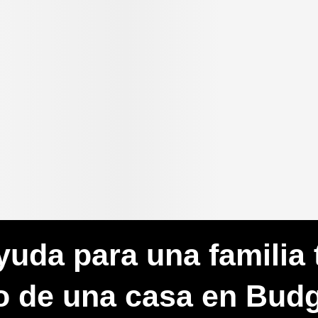
yuda para una familia t
o de una casa en Bud