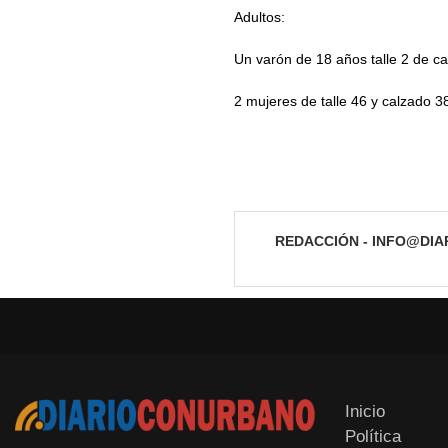
Adultos:
Un varón de 18 años talle 2 de c
2 mujeres de talle 46 y calzado 38
REDACCIÓN - INFO@DI
Inicio
Política