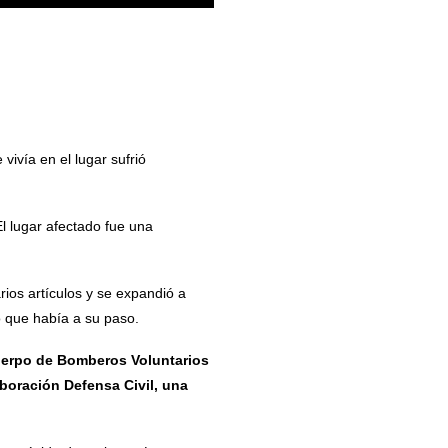
vivía en el lugar sufrió
El lugar afectado fue una
ios artículos y se expandió a
o que había a su paso.
cuerpo de Bomberos Voluntarios
boración Defensa Civil, una