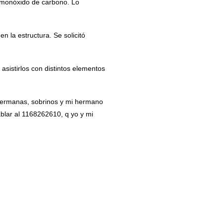
 monóxido de carbono. Lo
en la estructura. Se solicitó
sistirlos con distintos elementos
s hermanas, sobrinos y mi hermano
blar al 1168262610, q yo y mi