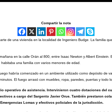
Compartir la nota
rte de una vivienda en la localidad de Ingeniero Budge. La familia que 
mañana en la calle Orán al 800, entre Isaac Newton y Albert Einstein. 
e habitaba una familia con varios menores de edad.
 fuego habría comenzado en un ambiente utilizado como depósito de var
minutos. El fuego arrasó con muebles, ropa, paredes, puertas y todo l
o operativo de asistencia. Intervinieron cuatro dotaciones del 
ctivos a cargo del Sargento Javier Orue. También prestaron cola
Emergencias Lomas y efectivos policiales de la jurisdicción.