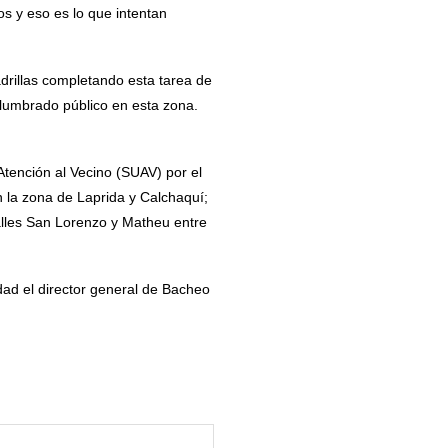
os y eso es lo que intentan
adrillas completando esta tarea de
lumbrado público en esta zona.
tención al Vecino (SUAV) por el
n la zona de Laprida y Calchaquí;
lles San Lorenzo y Matheu entre
idad el director general de Bacheo