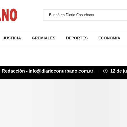
JUSTICIA
GREMIALES
DEPORTES
ECONOMÍA
:
Redacción - info@diarioconurbano.com.ar
12 de j