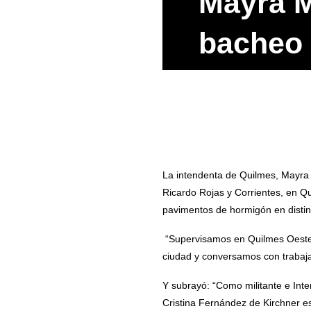
Mayra M
bacheo 
La intendenta de Quilmes, Mayra 
Ricardo Rojas y Corrientes, en Q
pavimentos de hormigón en distin
“Supervisamos en Quilmes Oeste 
ciudad y conversamos con trabaja
Y subrayó: “Como militante e Inte
‌Cristina Fernández de Kirchner e