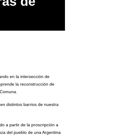
ras de
ndo en la intersección de
mprende la reconstrucción de
a Comuna.
n distintos barrios de nuestra
o a partir de la proscripción a
anza del pueblo de una Argentina