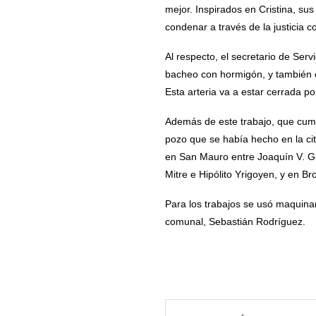
mejor. Inspirados en Cristina, sus
condenar a través de la justicia
Al respecto, el secretario de Ser
bacheo con hormigón, y también 
Esta arteria va a estar cerrada po
Además de este trabajo, que cump
pozo que se había hecho en la cit
en San Mauro entre Joaquín V. G
Mitre e Hipólito Yrigoyen, y en B
Para los trabajos se usó maquinar
comunal, Sebastián Rodríguez.