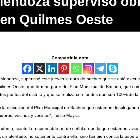
endoza supervisó ob
en Quilmes Oeste
Compartir la nota
Mendoza, supervisó este jueves la obra de bacheo que se está ejecuta
uilmes Oeste, que forman parte del Plan Municipal de Bacheo, que co
tos puntos del distrito y que se realiza con fondos que son 100% de l
la ejecución del Plan Municipal de Bacheo que estamos desplegando e
dores, vecinos y vecinas”, indicó Mayra.
ndenta, siento la responsabilidad de señalar que lo que estamos viviend
s un atentado, no solamente contra ella, sino también contra la esper