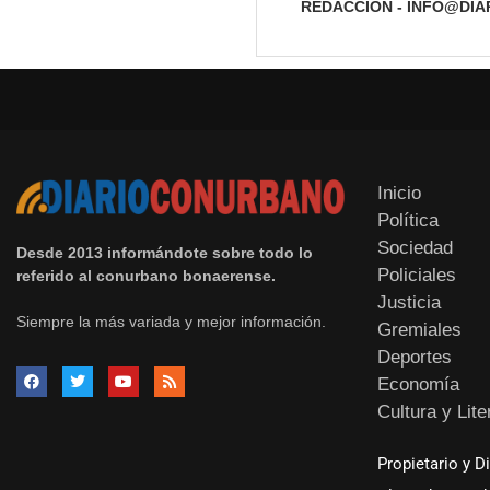
REDACCIÓN - INFO@DI
Inicio
Política
Sociedad
Desde 2013 informándote sobre todo lo
Policiales
referido al conurbano bonaerense.
Justicia
Siempre la más variada y mejor información.
Gremiales
Deportes
Economía
Cultura y Lite
Propietario y D