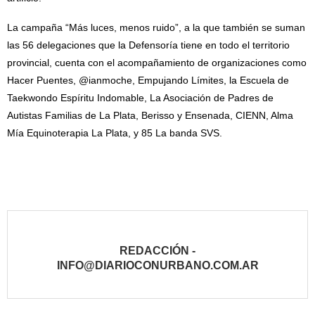
La campaña “Más luces, menos ruido”, a la que también se suman
las 56 delegaciones que la Defensoría tiene en todo el territorio
provincial, cuenta con el acompañamiento de organizaciones como
Hacer Puentes, @ianmoche, Empujando Límites, la Escuela de
Taekwondo Espíritu Indomable, La Asociación de Padres de
Autistas Familias de La Plata, Berisso y Ensenada, CIENN, Alma
Mía Equinoterapia La Plata, y 85 La banda SVS.
REDACCIÓN -
INFO@DIARIOCONURBANO.COM.AR