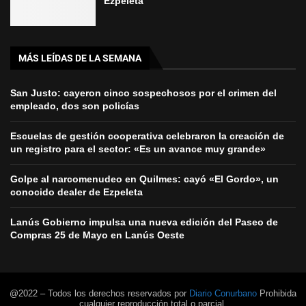
Ezpeleta
MÁS LEÍDAS DE LA SEMANA
San Justo: cayeron cinco sospechosos por el crimen del
empleado, dos son policías
Escuelas de gestión cooperativa celebraron la creación de
un registro para el sector: «Es un avance muy grande»
Golpe al narcomenudeo en Quilmes: cayó «El Gordo», un
conocido dealer de Ezpeleta
Lanús Gobierno impulsa una nueva edición del Paseo de
Compras 25 de Mayo en Lanús Oeste
@2022 – Todos los derechos reservados por
Diario Conurbano
Prohibida
cualquier reproducción total o parcial.