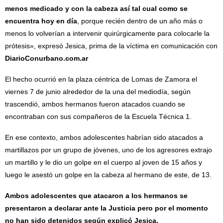
menos medicado y con la cabeza así tal cual como se
encuentra hoy en día
, porque recién dentro de un año más o
menos lo volverían a intervenir quirúrgicamente para colocarle la
prótesis», expresó Jesica, prima de la víctima en comunicación con
DiarioConurbano.com.ar
El hecho ocurrió en la plaza céntrica de Lomas de Zamora el
viernes 7 de junio alrededor de la una del mediodía, según
trascendió, ambos hermanos fueron atacados cuando se
encontraban con sus compañeros de la Escuela Técnica 1.
En ese contexto, ambos adolescentes habrían sido atacados a
martillazos por un grupo de jóvenes, uno de los agresores extrajo
un martillo y le dio un golpe en el cuerpo al joven de 15 años y
luego le asestó un golpe en la cabeza al hermano de este, de 13.
Ambos adolescentes que atacaron a los hermanos se
presentaron a declarar ante la Justicia pero por el momento
no han sido detenidos según explicó Jesica.