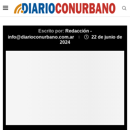
Escrito por:
Redacción -
info@diarioconurbano.com.ar
22 de junio de
2024