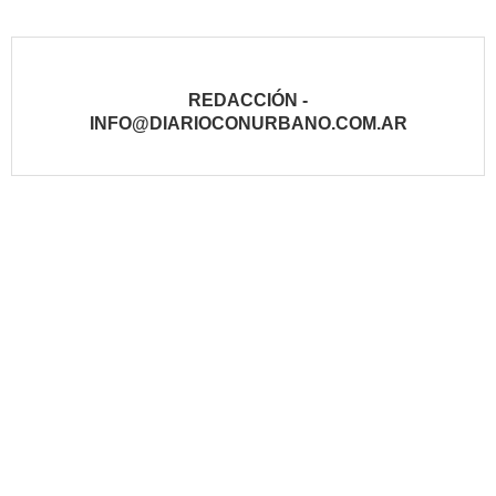
REDACCIÓN -
INFO@DIARIOCONURBANO.COM.AR