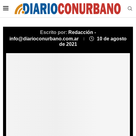
Escrito por:
Redacción -
info@diarioconurbano.com.ar
10 de agosto
de 2021