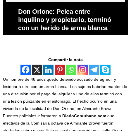
Don Orione: Pelea entre
inquilino y propietario, terminó
con un herido de arma blanca
Compartir la nota
Un hombre de 48 años quedó detenido acusado de agredir y
lesionar a otro con un arma blanca. Los sujetos habrían mantenido
una discusión por el pago del alquiler y uno de ellos terminó con
una lesión punzante en el estomago. El hecho ocurrió en una
vivienda de la localidad de Don Orione, en Almirante Brown.
Fuentes policiales informaron a
DiarioConurbano.com
que
efectivos de la Comisaría octava de Almirante Brown fueron
alertados sobre un conflicto vecinal que ocurrió en la calle 25 de