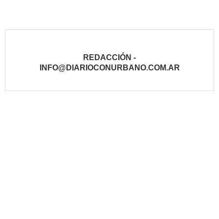
REDACCIÓN -
INFO@DIARIOCONURBANO.COM.AR