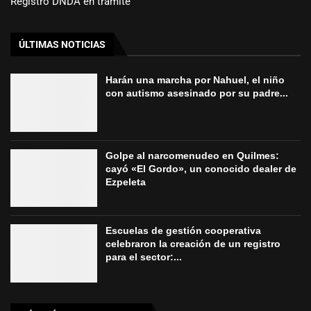
Registro DNDA en trámite
ÚLTIMAS NOTICIAS
Harán una marcha por Nahuel, el niño
con autismo asesinado por su padre...
Golpe al narcomenudeo en Quilmes:
cayó «El Gordo», un conocido dealer de
Ezpeleta
Escuelas de gestión cooperativa
celebraron la creación de un registro
para el sector:...