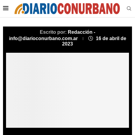
Escrito por:
Redacción -
info@diarioconurbano.com.ar
16 de abril de
2023