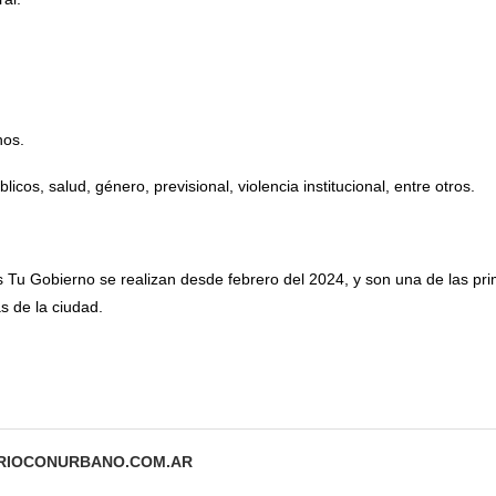
hos.
icos, salud, género, previsional, violencia institucional, entre otros.
s Tu Gobierno se realizan desde febrero del 2024, y son una de las pri
s de la ciudad.
ARIOCONURBANO.COM.AR