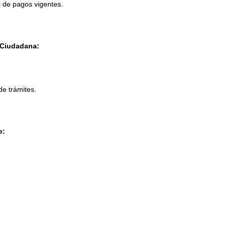
 de pagos vigentes.
 Ciudadana:
de trámites.
e: