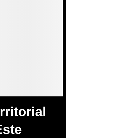
ritorial
Este