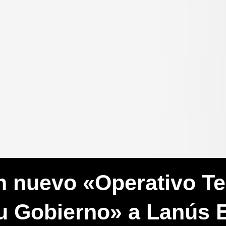
n nuevo «Operativo Ter
u Gobierno» a Lanús 