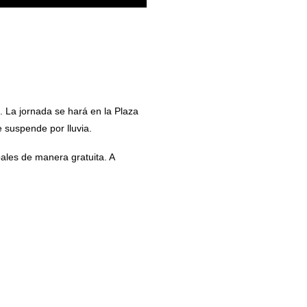
. La jornada se hará en la Plaza
e suspende por lluvia.
ales de manera gratuita. A