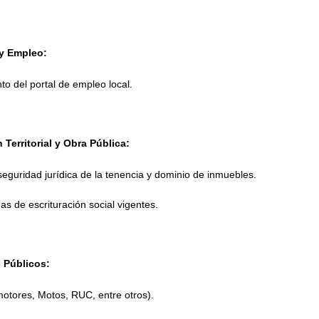
 y Empleo:
to del portal de empleo local.
 Territorial y Obra Pública:
eguridad jurídica de la tenencia y dominio de inmuebles.
s de escrituración social vigentes.
 Públicos:
otores, Motos, RUC, entre otros).