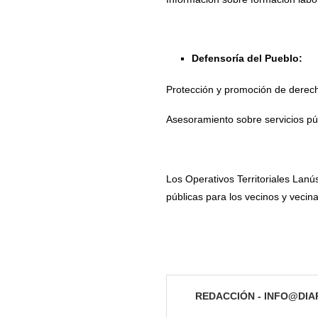
Defensoría del Pueblo:
Protección y promoción de derec
Asesoramiento sobre servicios públ
Los Operativos Territoriales Lanú
públicas para los vecinos y vecina
REDACCIÓN - INFO@DI