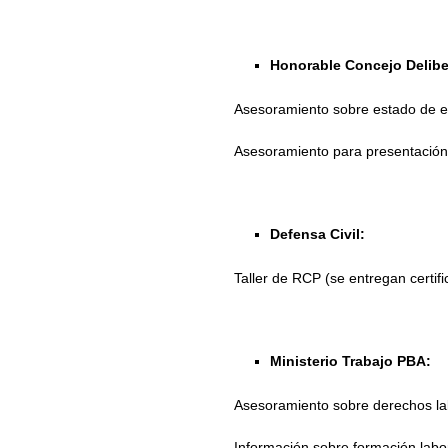
Honorable Concejo Delibe
Asesoramiento sobre estado de e
Asesoramiento para presentación
Defensa Civil:
Taller de RCP (se entregan certifi
Ministerio Trabajo PBA:
Asesoramiento sobre derechos la
Información sobre formación labor