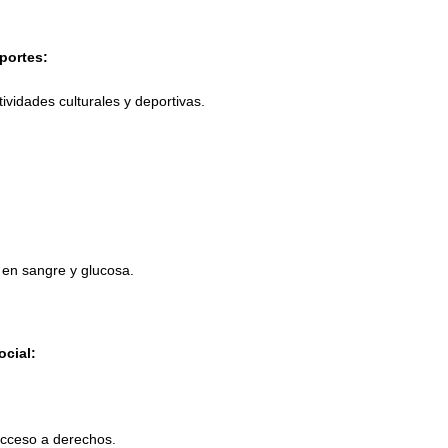
eportes:
ividades culturales y deportivas.
 en sangre y glucosa.
ocial:
acceso a derechos.