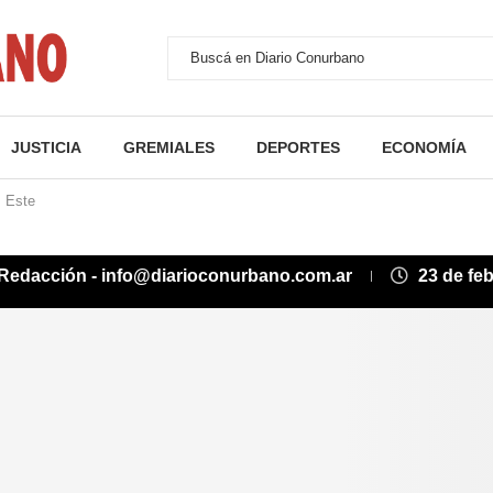
JUSTICIA
GREMIALES
DEPORTES
ECONOMÍA
s Este
Redacción - info@diarioconurbano.com.ar
23 de fe