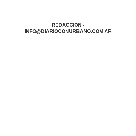
REDACCIÓN -
INFO@DIARIOCONURBANO.COM.AR