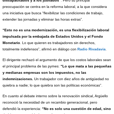
discapacitados y a los jubilados”
. Pero su principal
preocupación se centra en la reforma laboral, a la que considera
una iniciativa que busca “flexibilizar las condiciones de trabajo,
extender las jornadas y eliminar las horas extras”.
“Esto no es una modernización, es una flexibilización laboral
impulsada por la embajada de Estados Unidos y el Fondo
Monetario
. Lo que quieren es trabajadores sin derechos,
totalmente indefensos”, afirmó en diálogo con
Radio Rivadavia
.
El dirigente rechazó el argumento de que los costos laborales sean
el principal problema de las pymes:
“Lo que mata a las pequeñas
y medianas empresas son los impuestos, no las
indemnizaciones.
Un trabajador con diez años de antigüedad no
quiebra a nadie; lo que quiebra son las políticas económicas”.
En cuanto al debate interno sobre la renovación sindical, Argüello
reconoció la necesidad de un recambio generacional, pero
defendió la experiencia:
“No es solo una cuestión de edad, sino