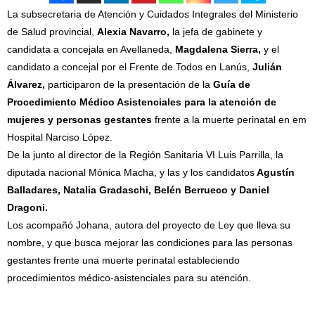
La subsecretaria de Atención y Cuidados Integrales del Ministerio
de Salud provincial,
Alexia Navarro,
la jefa de gabinete y
candidata a concejala en Avellaneda,
Magdalena Sierra,
y el
candidato a concejal por el Frente de Todos en Lanús,
Julián
Álvarez,
participaron de la presentación de la
Guía de
Procedimiento Médico Asistenciales para la atención de
mujeres y personas gestantes
frente a la muerte perinatal en em
Hospital Narciso López.
De la junto al director de la Región Sanitaria VI Luis Parrilla, la
diputada nacional Mónica Macha, y las y los candidatos
Agustín
Balladares, Natalia Gradaschi, Belén Berrueco y Daniel
Dragoni.
Los acompañó Johana, autora del proyecto de Ley que lleva su
nombre, y que busca mejorar las condiciones para las personas
gestantes frente una muerte perinatal estableciendo
procedimientos médico-asistenciales para su atención.