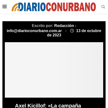
Escrito por:
Redacción -
info@diarioconurbano.com.ar
13 de octubre
de 2023
Axel Kicillof: «La campaña