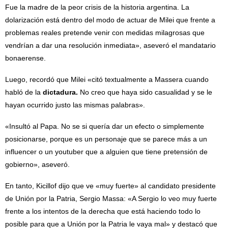
Fue la madre de la peor crisis de la historia argentina. La
dolarización está dentro del modo de actuar de Milei que frente a
problemas reales pretende venir con medidas milagrosas que
vendrían a dar una resolución inmediata», aseveró el mandatario
bonaerense.
Luego, recordó que Milei «citó textualmente a Massera cuando
habló de la
dictadura.
No creo que haya sido casualidad y se le
hayan ocurrido justo las mismas palabras».
«Insultó al Papa. No se si quería dar un efecto o simplemente
posicionarse, porque es un personaje que se parece más a un
influencer o un youtuber que a alguien que tiene pretensión de
gobierno», aseveró.
En tanto, Kicillof dijo que ve «muy fuerte» al candidato presidente
de Unión por la Patria, Sergio Massa: «A Sergio lo veo muy fuerte
frente a los intentos de la derecha que está haciendo todo lo
posible para que a Unión por la Patria le vaya mal» y destacó que