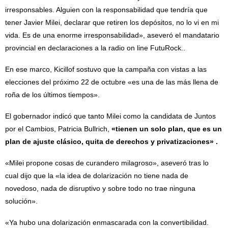
irresponsables. Alguien con la responsabilidad que tendría que
tener Javier Milei, declarar que retiren los depósitos, no lo vi en mi
vida. Es de una enorme irresponsabilidad», aseveró el mandatario
provincial en declaraciones a la radio on line FutuRock..
En ese marco, Kicillof sostuvo que la campaña con vistas a las
elecciones del próximo 22 de octubre «es una de las más llena de
roña de los últimos tiempos».
El gobernador indicó que tanto Milei como la candidata de Juntos
por el Cambios, Patricia Bullrich,
«tienen un solo plan, que es un
plan de ajuste clásico, quita de derechos y privatizaciones» .
«Milei propone cosas de curandero milagroso», aseveró tras lo
cual dijo que la «la idea de dolarización no tiene nada de
novedoso, nada de disruptivo y sobre todo no trae ninguna
solución».
«Ya hubo una dolarización enmascarada con la convertibilidad.