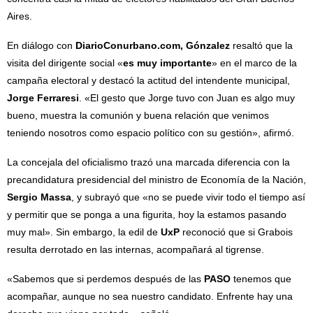
Aires.
En diálogo con
DiarioConurbano.com, Gónzalez
resaltó que la
visita del dirigente social «
es muy importante
» en el marco de la
campaña electoral y destacó la actitud del intendente municipal,
Jorge Ferraresi
. «El gesto que Jorge tuvo con Juan es algo muy
bueno, muestra la comunión y buena relación que venimos
teniendo nosotros como espacio político con su gestión», afirmó.
La concejala del oficialismo trazó una marcada diferencia con la
precandidatura presidencial del ministro de Economía de la Nación,
Sergio Massa
, y subrayó que «no se puede vivir todo el tiempo así
y permitir que se ponga a una figurita, hoy la estamos pasando
muy mal». Sin embargo, la edil de
UxP
reconoció que si Grabois
resulta derrotado en las internas, acompañará al tigrense.
«Sabemos que si perdemos después de las
PASO
tenemos que
acompañar, aunque no sea nuestro candidato. Enfrente hay una