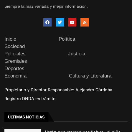
Siempre la más variada y mejor información.
Inicio
Política
Sociedad
Policiales
Justicia
Gremiales
Deportes
Economía
Cultura y Literatura
Propietario y Director Responsable: Alejandro Córdoba
Registro DNDA en trámite
ÚLTIMAS NOTICIAS
Harán una marcha por Nahuel, el niño