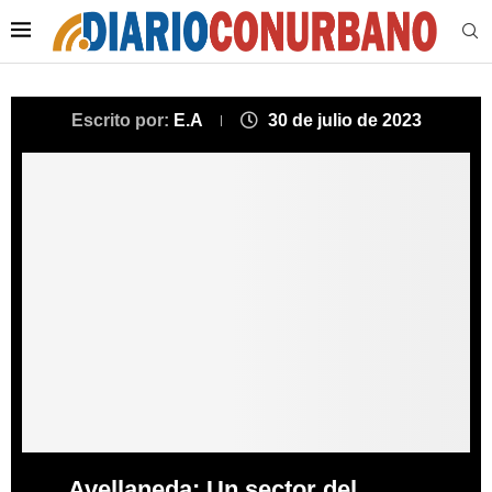
Escrito por:
E.A
30 de julio de 2023
Avellaneda: Un sector del