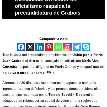
oficialismo respalda la
precandidatura de Grabois
Compartir la nota
Tras la visita del precandidato presidencial de
Unión por la Patria
Juan Grabois
al distrito, la concejala del oficialismo
María Alva
Gónzalez
respaldó al dirigente de Patria Grande y aseguró que «
él
no se va a arrodillar con el FMI
«.
A menos de 20 días para las primarias de agosto, la campaña
ingresa en tramos definitorios y los precandidatos presidenciales
aceleran sus recorridas por la
Tercera Sección Electoral
en
búsqueda de robustecer su caudal de votos en una región que
concentra casi la mitad de electores habilitados del Gran Buenos