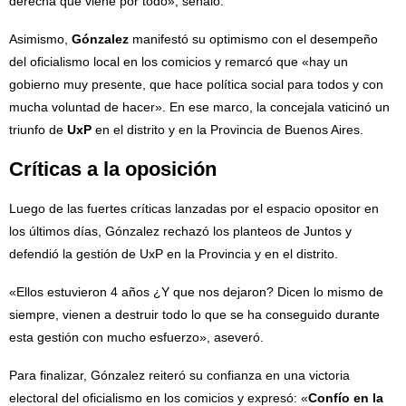
derecha que viene por todo», señaló.
Asimismo,
Gónzalez
manifestó su optimismo con el desempeño
del oficialismo local en los comicios y remarcó que «hay un
gobierno muy presente, que hace política social para todos y con
mucha voluntad de hacer». En ese marco, la concejala vaticinó un
triunfo de
UxP
en el distrito y en la Provincia de Buenos Aires.
Críticas a la oposición
Luego de las fuertes críticas lanzadas por el espacio opositor en
los últimos días, Gónzalez rechazó los planteos de Juntos y
defendió la gestión de UxP en la Provincia y en el distrito.
«Ellos estuvieron 4 años ¿Y que nos dejaron? Dicen lo mismo de
siempre, vienen a destruir todo lo que se ha conseguido durante
esta gestión con mucho esfuerzo», aseveró.
Para finalizar, Gónzalez reiteró su confianza en una victoria
electoral del oficialismo en los comicios y expresó: «
C
onfío en la