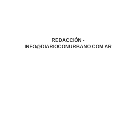
REDACCIÓN -
INFO@DIARIOCONURBANO.COM.AR