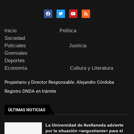
Inicio
Política
Sociedad
Policiales
Justicia
Gremiales
Deportes
Economía
Cultura y Literatura
Propietario y Director Responsable: Alejandro Córdoba
Registro DNDA en trámite
ÚLTIMAS NOTICIAS
La Universidad de Avellaneda advierte
por la situación «angustiante» para el