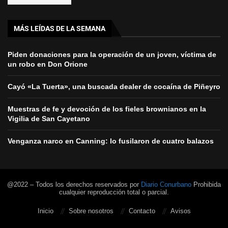
MÁS LEÍDAS DE LA SEMANA
Piden donaciones para la operación de un joven, víctima de
un robo en Don Orione
Cayó «La Tuerta», una buscada dealer de cocaína de Piñeyro
Muestras de fe y devoción de los fieles brownianos en la
Vigilia de San Cayetano
Venganza narco en Canning: lo fusilaron de cuatro balazos
@2022 – Todos los derechos reservados por
Diario Conurbano
Prohibida
cualquier reproducción total o parcial.
Inicio
Sobre nosotros
Contacto
Avisos