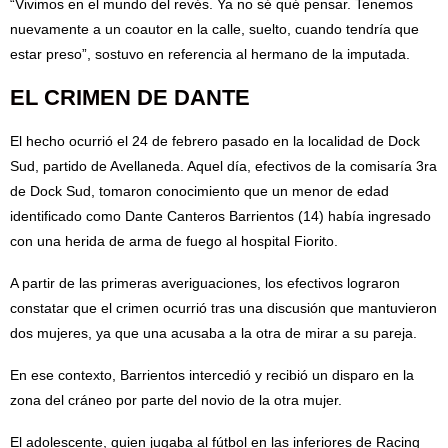
“Vivimos en el mundo del revés. Ya no sé qué pensar. Tenemos
nuevamente a un coautor en la calle, suelto, cuando tendría que
estar preso”, sostuvo en referencia al hermano de la imputada.
EL CRIMEN DE DANTE
El hecho ocurrió el 24 de febrero pasado en la localidad de Dock
Sud, partido de Avellaneda. Aquel día, efectivos de la comisaría 3ra
de Dock Sud, tomaron conocimiento que un menor de edad
identificado como Dante Canteros Barrientos (14) había ingresado
con una herida de arma de fuego al hospital Fiorito.
A partir de las primeras averiguaciones, los efectivos lograron
constatar que el crimen ocurrió tras una discusión que mantuvieron
dos mujeres, ya que una acusaba a la otra de mirar a su pareja.
En ese contexto, Barrientos intercedió y recibió un disparo en la
zona del cráneo por parte del novio de la otra mujer.
El adolescente, quien jugaba al fútbol en las inferiores de Racing