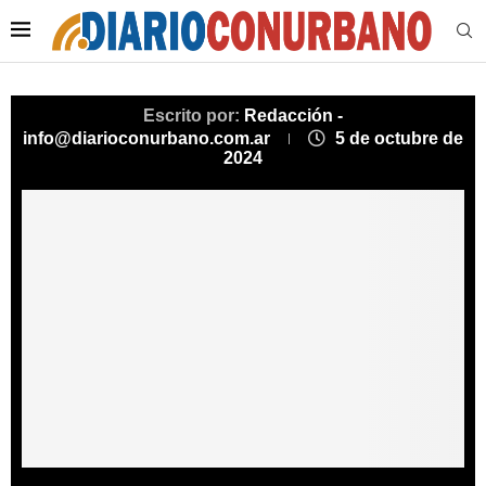
Escrito por:
Redacción -
info@diarioconurbano.com.ar
5 de octubre de
2024