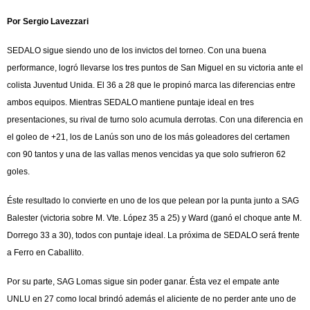
Por Sergio Lavezzari
SEDALO sigue siendo uno de los invictos del torneo. Con una buena
performance, logró llevarse los tres puntos de San Miguel en su victoria ante el
colista Juventud Unida. El 36 a 28 que le propinó marca las diferencias entre
ambos equipos. Mientras SEDALO mantiene puntaje ideal en tres
presentaciones, su rival de turno solo acumula derrotas. Con una diferencia en
el goleo de +21, los de Lanús son uno de los más goleadores del certamen
con 90 tantos y una de las vallas menos vencidas ya que solo sufrieron 62
goles.
Éste resultado lo convierte en uno de los que pelean por la punta junto a SAG
Balester (victoria sobre M. Vte. López 35 a 25) y Ward (ganó el choque ante M.
Dorrego 33 a 30), todos con puntaje ideal. La próxima de SEDALO será frente
a Ferro en Caballito.
Por su parte, SAG Lomas sigue sin poder ganar. Ésta vez el empate ante
UNLU en 27 como local brindó además el aliciente de no perder ante uno de