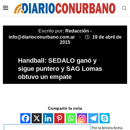
Escrito por:
Redacción -
info@diarioconurbano.com.ar
19 de abril de
2015
Handball: SEDALO ganó y
sigue puntero y SAG Lomas
obtuvo un empate
Compartir la nota
Por la tercera fecha