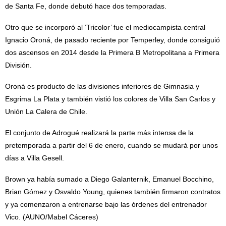
de Santa Fe, donde debutó hace dos temporadas.
Otro que se incorporó al ‘Tricolor’ fue el mediocampista central
Ignacio Oroná, de pasado reciente por Temperley, donde consiguió
dos ascensos en 2014 desde la Primera B Metropolitana a Primera
División.
Oroná es producto de las divisiones inferiores de Gimnasia y
Esgrima La Plata y también vistió los colores de Villa San Carlos y
Unión La Calera de Chile.
El conjunto de Adrogué realizará la parte más intensa de la
pretemporada a partir del 6 de enero, cuando se mudará por unos
días a Villa Gesell.
Brown ya había sumado a Diego Galanternik, Emanuel Bocchino,
Brian Gómez y Osvaldo Young, quienes también firmaron contratos
y ya comenzaron a entrenarse bajo las órdenes del entrenador
Vico. (AUNO/Mabel Cáceres)