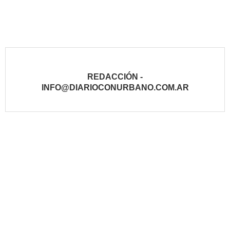
REDACCIÓN -
INFO@DIARIOCONURBANO.COM.AR