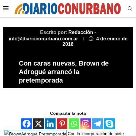
Escrito por:
Redacción -
info@diarioconurbano.com.ar
4 de enero de
2016
Con caras nuevas, Brown de
Adrogué arrancó la
pretemporada
Compartir la nota
Con la incorporación de siete