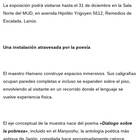
La exposición podrá visitarse hasta el 31 de diciembre en la Sala
Norte del MUD, en avenida Hipólito Yrigoyen 5612, Remedios de
Escalada, Lanús.
Una instalación atravesada por la poesía
El maestro Hamano construye espacios inmersivos. Sus caligrafías
ocupan paredes completas e incluso se expanden sobre el piso,
envolviendo al visitante en un recorrido donde el lenguaje se
vuelve experiencia física.
El eje conceptual de la muestra nace del poema
«Diálogo sobre
la pobreza»
, incluido en el
Manyoshu
, la antología poética más
antigua de Japón, compilada hace aproximadamente catorce