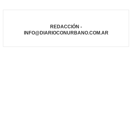
REDACCIÓN -
INFO@DIARIOCONURBANO.COM.AR