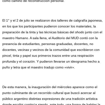
como camino de reconstrucción personal.
El 1° y el 2 de julio se realizaron dos talleres de caligrafía japonesa,
en los que los participantes pudieron conocer los materiales, la
preparación de la tinta y las técnicas básicas del
shodo
junto con el
maestro Hamano. A sala llena, el Auditorio del MUD contó con la
presencia de estudiantes, personas graduadas, docentes, no
docentes, vecinas y vecinos de la comunidad que escribieron con
pincel, tinta y papel sus primeros trazos entre una respiración
profunda y el corazón. Y pudieron llevarse un ideograma hecho a
puño y letra que el maestro tradujo como «vivir».
De esta manera, la inauguración del miércoles aparece como el
punto culminante de un recorrido cultural que buscó acercar al
público argentino distintas expresiones de una tradición artística
donde escribir continúa siendo, ante todo, una forma de habitar la