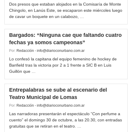
Dos presos que estaban alojados en la Comisaría de Monte
Chingolo, en Lanús Este, se escaparon este miércoles luego
de cavar un boquete en un calabozo, …
Bargados: “Ninguna cae que faltando cuatro
fechas ya somos campeonas”
Por:
Redacción - info@diarioconurbano.com.ar
Lo confesó la capitana del equipo femenino de hockey de
Banfield tras la victoria por 2 a 1 frente a SIC B en Luis
Guillón que …
Entrepalabras se sube al escenario del
Teatro Municipal de Lomas
Por:
Redacción - info@diarioconurbano.com.ar
Las narradoras presentarán el espectáculo “Con perfume a
cuento” el domingo 30 de octubre, a las 20.30, con entradas
gratuitas que se retiran en el teatro. …