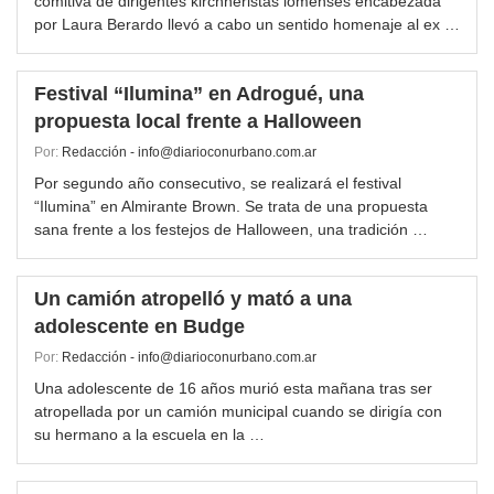
comitiva de dirigentes kirchneristas lomenses encabezada
por Laura Berardo llevó a cabo un sentido homenaje al ex …
Festival “Ilumina” en Adrogué, una
propuesta local frente a Halloween
Por:
Redacción - info@diarioconurbano.com.ar
Por segundo año consecutivo, se realizará el festival
“Ilumina” en Almirante Brown. Se trata de una propuesta
sana frente a los festejos de Halloween, una tradición …
Un camión atropelló y mató a una
adolescente en Budge
Por:
Redacción - info@diarioconurbano.com.ar
Una adolescente de 16 años murió esta mañana tras ser
atropellada por un camión municipal cuando se dirigía con
su hermano a la escuela en la …