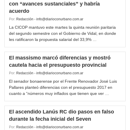
con “avances sustanciales” y habría
acuerdo
Por:
Redacción - info@diarioconurbano.com.ar
La CICOP mantuvo este martes la quinta reunión paritaria
del segundo semestre con el Gobierno de Vidal, en donde
les ratificaron la propuesta salarial del 33,9% …
El massismo marcó diferencias y mostró
cautela hacia el presupuesto provincial
Por:
Redacción - info@diarioconurbano.com.ar
El senador bonaerense por el Frente Renovador José Luis
Pallares planteó diferencias con el presupuesto 2017 en
cuanto a “números muy inflados que tienen que ver …
El ascendido Lanús RC dio pasos en falso
durante la fecha inicial del Seven
Por:
Redacción - info@diarioconurbano.com.ar