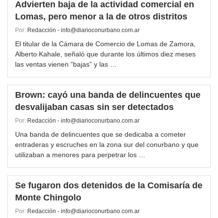
Advierten baja de la actividad comercial en
Lomas, pero menor a la de otros distritos
Por:
Redacción - info@diarioconurbano.com.ar
El titular de la Cámara de Comercio de Lomas de Zamora,
Alberto Kahale, señaló que durante los últimos diez meses
las ventas vienen “bajas” y las …
Brown: cayó una banda de delincuentes que
desvalijaban casas sin ser detectados
Por:
Redacción - info@diarioconurbano.com.ar
Una banda de delincuentes que se dedicaba a cometer
entraderas y escruches en la zona sur del conurbano y que
utilizaban a menores para perpetrar los …
Se fugaron dos detenidos de la Comisaría de
Monte Chingolo
Por:
Redacción - info@diarioconurbano.com.ar