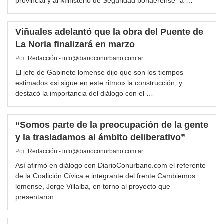
provincial y al Ministerio de Seguridad bonaerense “a …
Viñuales adelantó que la obra del Puente de
La Noria finalizará en marzo
Por:
Redacción - info@diarioconurbano.com.ar
El jefe de Gabinete lomense dijo que son los tiempos
estimados «si sigue en este ritmo» la construcción, y
destacó la importancia del diálogo con el …
“Somos parte de la preocupación de la gente
y la trasladamos al ámbito deliberativo”
Por:
Redacción - info@diarioconurbano.com.ar
Así afirmó en diálogo con DiarioConurbano.com el referente
de la Coalición Cívica e integrante del frente Cambiemos
lomense, Jorge Villalba, en torno al proyecto que
presentaron …