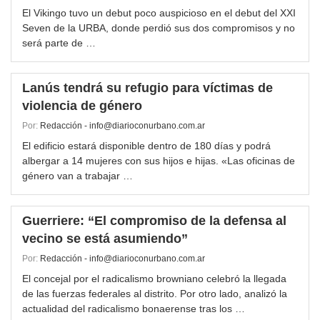
El Vikingo tuvo un debut poco auspicioso en el debut del XXI
Seven de la URBA, donde perdió sus dos compromisos y no
será parte de …
Lanús tendrá su refugio para víctimas de
violencia de género
Por:
Redacción - info@diarioconurbano.com.ar
El edificio estará disponible dentro de 180 días y podrá
albergar a 14 mujeres con sus hijos e hijas. «Las oficinas de
género van a trabajar …
Guerriere: “El compromiso de la defensa al
vecino se está asumiendo”
Por:
Redacción - info@diarioconurbano.com.ar
El concejal por el radicalismo browniano celebró la llegada
de las fuerzas federales al distrito. Por otro lado, analizó la
actualidad del radicalismo bonaerense tras los …