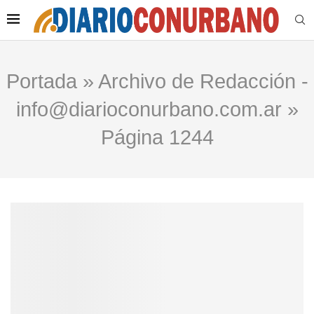
Portada
»
Archivo de Redacción -
info@diarioconurbano.com.ar
»
Página 1244