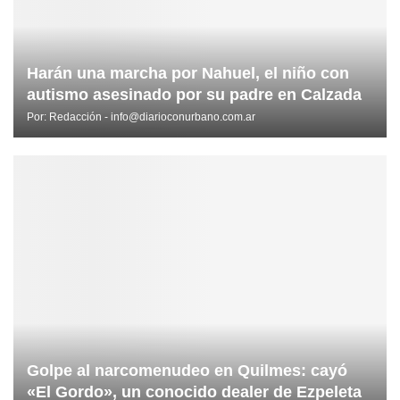
Harán una marcha por Nahuel, el niño con
autismo asesinado por su padre en Calzada
Por:
Redacción - info@diarioconurbano.com.ar
Golpe al narcomenudeo en Quilmes: cayó
«El Gordo», un conocido dealer de Ezpeleta