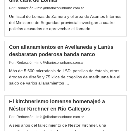
una casa de Lomas
Por:
Redacción - info@diarioconurbano.com.ar
Un fiscal de Lomas de Zamora y el área de Asuntos Internos
del Ministerio de Seguridad provincial investigan a cuatro
policías acusados de aprovechar el llamado …
Con allanamientos en Avellaneda y Lanús
desbaratan poderosa banda narco
Por:
Redacción - info@diarioconurbano.com.ar
Más de 5.600 microdosis de LSD, pastillas de éxtasis, otras
drogas de diseño y 75 kilos de cogollos de marihuana fue el
saldo de varios allanamientos …
El kirchnerismo lomense homenajeó a
Néstor Kirchner en Río Gallegos
Por:
Redacción - info@diarioconurbano.com.ar
A seis años del fallecimiento de Néstor Kirchner, una