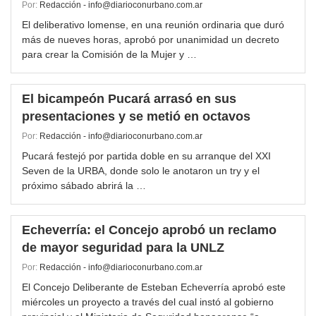
Por:
Redacción - info@diarioconurbano.com.ar
El deliberativo lomense, en una reunión ordinaria que duró
más de nueves horas, aprobó por unanimidad un decreto
para crear la Comisión de la Mujer y …
El bicampeón Pucará arrasó en sus
presentaciones y se metió en octavos
Por:
Redacción - info@diarioconurbano.com.ar
Pucará festejó por partida doble en su arranque del XXI
Seven de la URBA, donde solo le anotaron un try y el
próximo sábado abrirá la …
Echeverría: el Concejo aprobó un reclamo
de mayor seguridad para la UNLZ
Por:
Redacción - info@diarioconurbano.com.ar
El Concejo Deliberante de Esteban Echeverría aprobó este
miércoles un proyecto a través del cual instó al gobierno