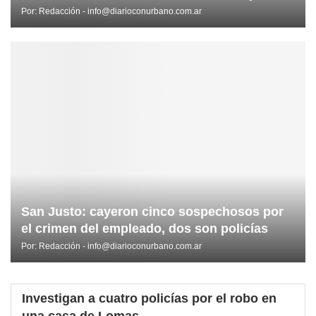
Por:
Redacción - info@diarioconurbano.com.ar
San Justo: cayeron cinco sospechosos por
el crimen del empleado, dos son policías
Por:
Redacción - info@diarioconurbano.com.ar
Investigan a cuatro policías por el robo en