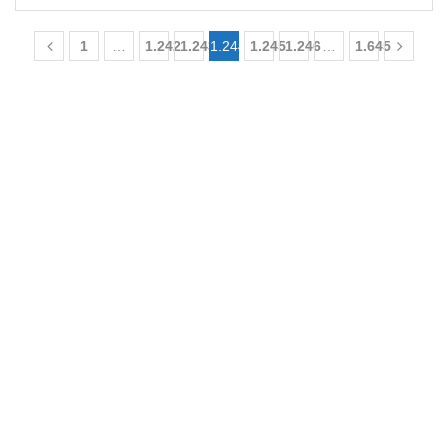
1
…
1.242
1.243
1.244
1.245
1.246
…
1.645