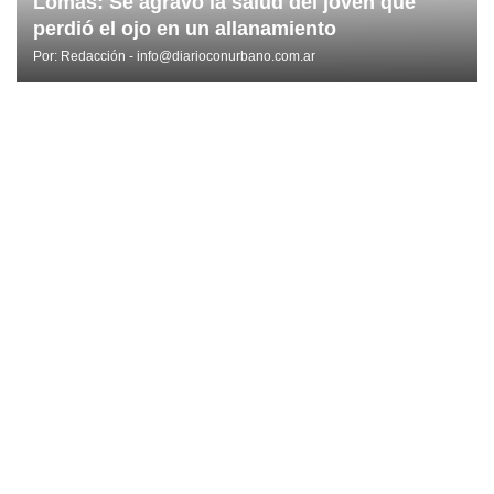
Lomas: Se agravó la salud del joven que
perdió el ojo en un allanamiento
Por:
Redacción - info@diarioconurbano.com.ar