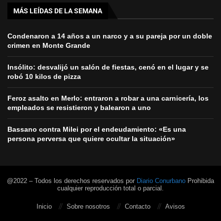
MÁS LEÍDAS DE LA SEMANA
Condenaron a 14 años a un narco y a su pareja por un doble
crimen en Monte Grande
Insólito: desvalijó un salón de fiestas, cenó en el lugar y se
robó 10 kilos de pizza
Feroz asalto en Merlo: entraron a robar a una carnicería, los
empleados se resistieron y balearon a uno
Bassano contra Milei por el endeudamiento: «Es una
persona perversa que quiere ocultar la situación»
@2022 – Todos los derechos reservados por
Diario Conurbano
Prohibida
cualquier reproducción total o parcial.
Inicio
Sobre nosotros
Contacto
Avisos