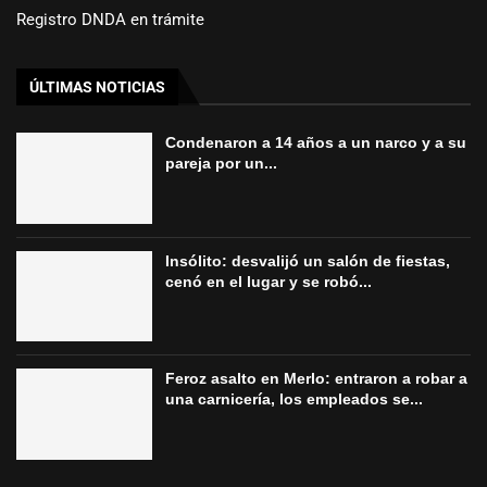
Registro DNDA en trámite
ÚLTIMAS NOTICIAS
Condenaron a 14 años a un narco y a su
pareja por un...
Insólito: desvalijó un salón de fiestas,
cenó en el lugar y se robó...
Feroz asalto en Merlo: entraron a robar a
una carnicería, los empleados se...