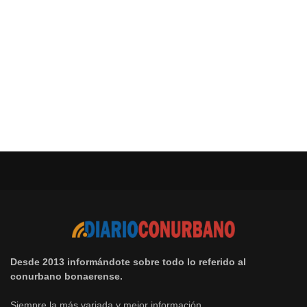
Desde 2013 informándote sobre todo lo referido al
conurbano bonaerense.
Siempre la más variada y mejor información.