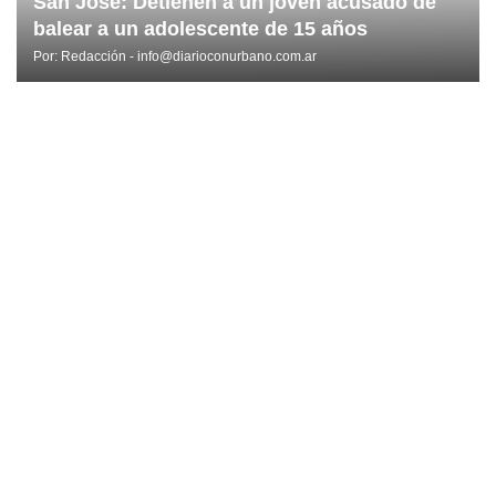
San José: Detienen a un joven acusado de
balear a un adolescente de 15 años
Por:
Redacción - info@diarioconurbano.com.ar