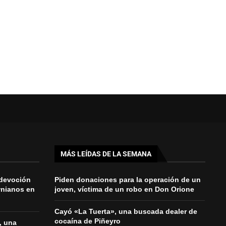
MÁS LEÍDAS DE LA SEMANA
 devoción
Piden donaciones para la operación de un
wnianos en
joven, víctima de un robo en Don Orione
Cayó «La Tuerta», una buscada dealer de
cocaína de Piñeyro
, una