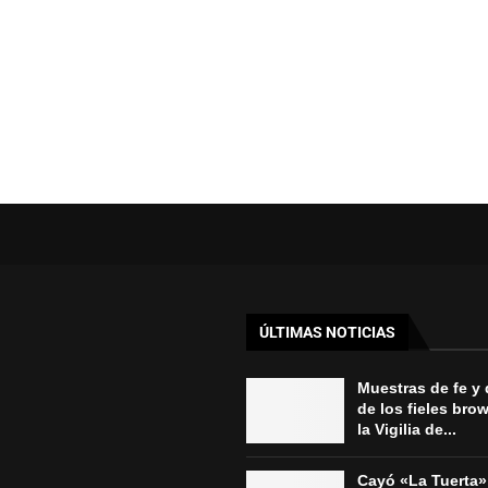
ÚLTIMAS NOTICIAS
Muestras de fe y
de los fieles bro
la Vigilia de...
Cayó «La Tuerta»