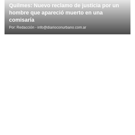
Quilmes: Nuevo reclamo de justicia por un
hombre que apareció muerto en una
comisaría
Por:
Redacción - info@diarioconurbano.com.ar