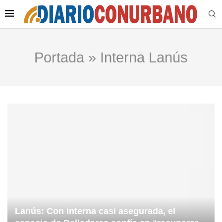
Portada
»
Interna Lanús
Lanús: Con interna casi asegurada, el