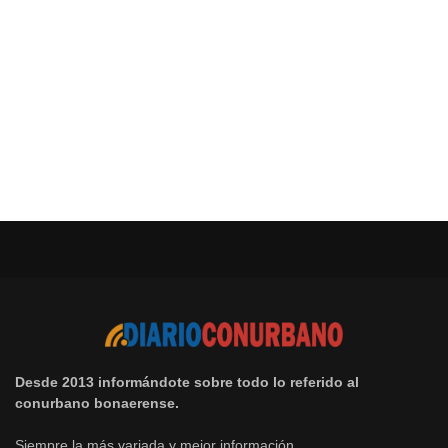
Desde 2013 informándote sobre todo lo referido al
conurbano bonaerense.
Siempre la más variada y mejor información.