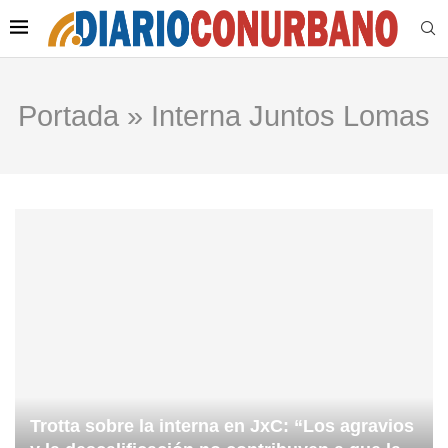
Portada
»
Interna Juntos Lomas
Trotta sobre la interna en JxC: “Los agravios