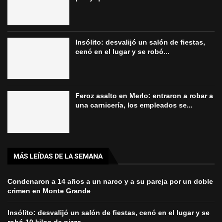
Insólito: desvalijó un salón de fiestas,
cenó en el lugar y se robó...
Feroz asalto en Merlo: entraron a robar a
una carnicería, los empleados se...
MÁS LEÍDAS DE LA SEMANA
Condenaron a 14 años a un narco y a su pareja por un doble
crimen en Monte Grande
Insólito: desvalijó un salón de fiestas, cenó en el lugar y se
robó 10 kilos de pizza