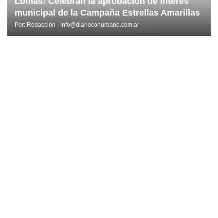
Lomas: Celebran la aprobación de interés
municipal de la Campaña Estrellas Amarillas
Por:
Redacción - info@diarioconurbano.com.ar