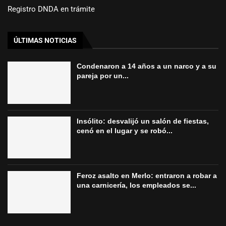
Registro DNDA en trámite
ÚLTIMAS NOTICIAS
Condenaron a 14 años a un narco y a su
pareja por un...
Insólito: desvalijó un salón de fiestas,
cenó en el lugar y se robó...
Feroz asalto en Merlo: entraron a robar a
una carnicería, los empleados se...