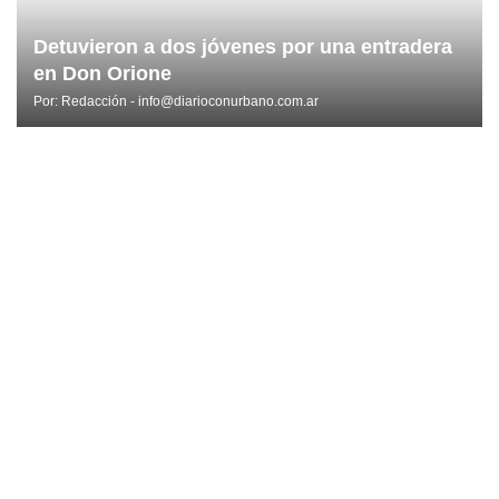
Detuvieron a dos jóvenes por una entradera
en Don Orione
Por:
Redacción - info@diarioconurbano.com.ar