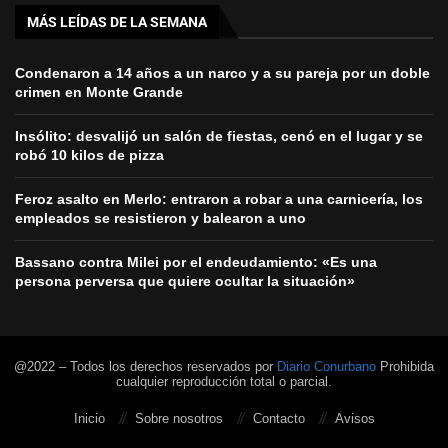
MÁS LEÍDAS DE LA SEMANA
Condenaron a 14 años a un narco y a su pareja por un doble
crimen en Monte Grande
Insólito: desvalijó un salón de fiestas, cenó en el lugar y se
robó 10 kilos de pizza
Feroz asalto en Merlo: entraron a robar a una carnicería, los
empleados se resistieron y balearon a uno
Bassano contra Milei por el endeudamiento: «Es una
persona perversa que quiere ocultar la situación»
@2022 – Todos los derechos reservados por
Diario Conurbano
Prohibida
cualquier reproducción total o parcial.
Inicio
Sobre nosotros
Contacto
Avisos