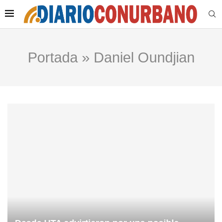
Portada
»
Daniel Oundjian