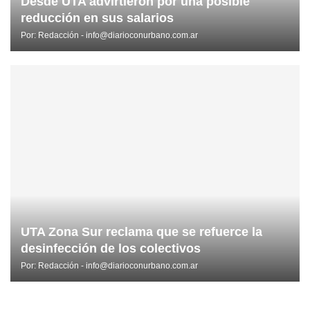
Desde UTA advirtieron por una posible
reducción en sus salarios
Por:
Redacción - info@diarioconurbano.com.ar
UTA Zona Sur reclama que se refuerce la
desinfección de los colectivos
Por:
Redacción - info@diarioconurbano.com.ar