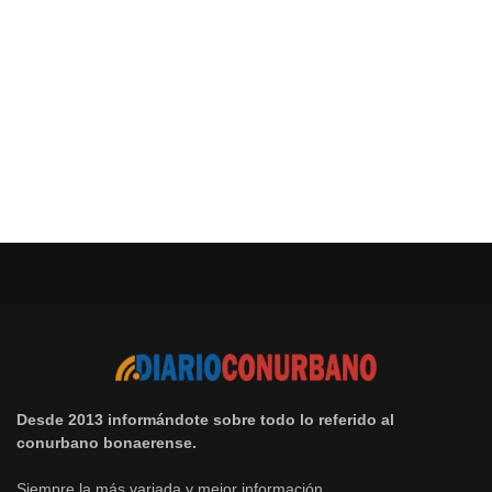
Desde 2013 informándote sobre todo lo referido al
conurbano bonaerense.
Siempre la más variada y mejor información.