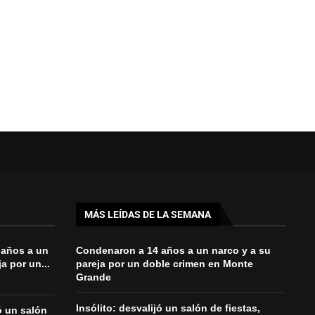
MÁS LEÍDAS DE LA SEMANA
 años a un
Condenaron a 14 años a un narco y a su
a por un...
pareja por un doble crimen en Monte
Grande
Insólito: desvalijó un salón de fiestas,
jó un salón