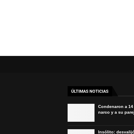
ÚLTIMAS NOTICIAS
Condenaron a 14
narco y a su parej
Insólito: desvali