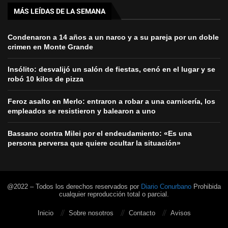
MÁS LEÍDAS DE LA SEMANA
Condenaron a 14 años a un narco y a su pareja por un doble
crimen en Monte Grande
Insólito: desvalijó un salón de fiestas, cenó en el lugar y se
robó 10 kilos de pizza
Feroz asalto en Merlo: entraron a robar a una carnicería, los
empleados se resistieron y balearon a uno
Bassano contra Milei por el endeudamiento: «Es una
persona perversa que quiere ocultar la situación»
@2022 – Todos los derechos reservados por
Diario Conurbano
Prohibida
cualquier reproducción total o parcial.
Inicio
Sobre nosotros
Contacto
Avisos