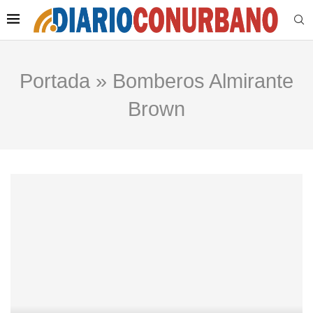
Portada
»
Bomberos Almirante
Brown